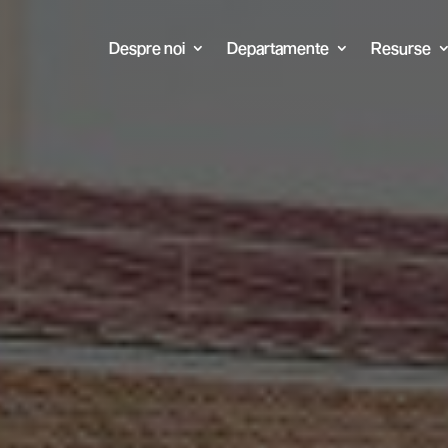
Despre noi
Departamente
Resurse