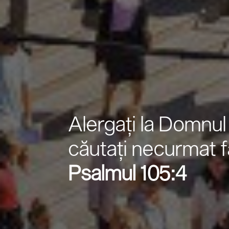
Alergaţi la Domnul ş
căutaţi necurmat f
Psalmul 105:4